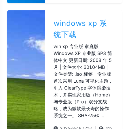
windows xp 系
统下载
win xp 专业版 家庭版
Windows XP 专业版 SP3 简
体中文 更新日期: 2008 年 5
月 | 文件大小: 601.04MB |
文件类型: .iso 标签：专业版
首次采用 Luna 可视化主题，
引入 ClearType 字体渲染技
术，并实现家用版（Home）
与专业版（Pro）双分支战
略，成为微软最长寿的操作
系统之一。 SHA-256: …
2025-8-18 17:51
|
413