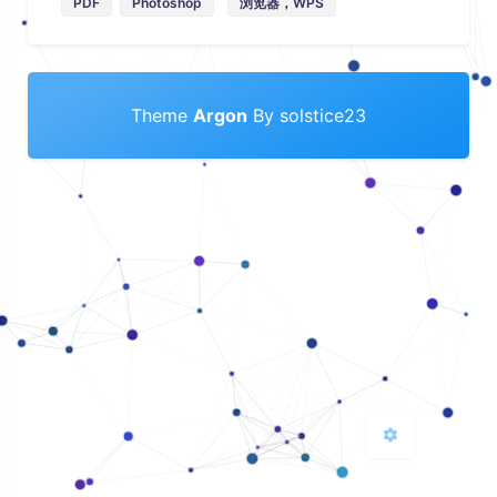
PDF
Photoshop
浏览器，WPS
Theme
Argon
By solstice23
夜间模式
Sans Serif
Serif
浅阴影
深阴影
关闭
日落
暗化
灰度